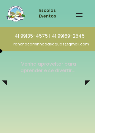
Escolas
Eventos
41 99135-4575 | 41 99169-2545
ranchocaminhodasaguas@gmail.com
Venha aproveitar para
aprender e se divertir....