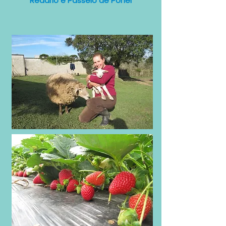
Redário e Passeio de Pônei