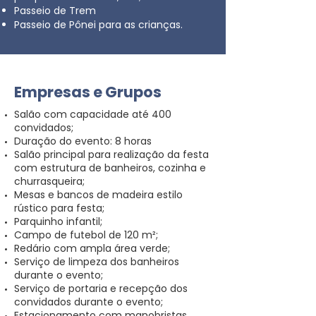
Passeio de Trem
Passeio de Pônei para as crianças.
Empresas e Grupos
Salão com capacidade até 400
convidados;
Duração do evento: 8 horas
Salão principal para realização da festa
com estrutura de banheiros, cozinha e
churrasqueira;
Mesas e bancos de madeira estilo
rústico para festa;
Parquinho infantil;
Campo de futebol de 120 m²;
Redário com ampla área verde;
Serviço de limpeza dos banheiros
durante o evento;
Serviço de portaria e recepção dos
convidados durante o evento;
Estacionamento com manobristas