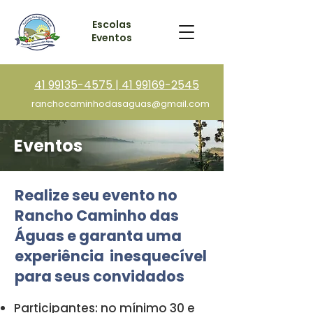
Escolas
Eventos
41 99135-4575 | 41 99169-2545
ranchocaminhodasaguas@gmail.com
Eventos
Realize seu evento no
Rancho Caminho das
Águas e garanta uma
experiência inesquecível
para seus convidados
Participantes: no mínimo 30 e